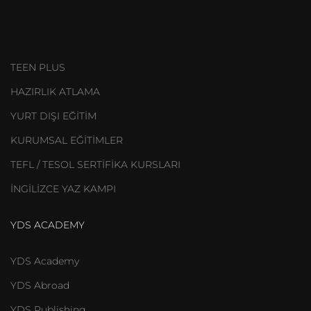
TEEN PLUS
HAZIRLIK ATLAMA
YURT DIŞI EĞİTİM
KURUMSAL EĞİTİMLER
TEFL / TESOL SERTİFİKA KURSLARI
İNGİLİZCE YAZ KAMPI
YDS ACADEMY
YDS Academy
YDS Abroad
YDS Publishing