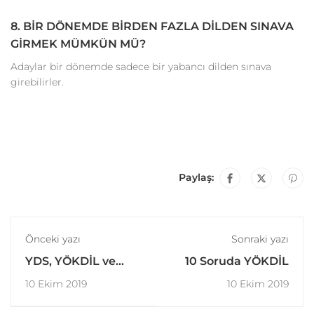
8. BİR DÖNEMDE BİRDEN FAZLA DİLDEN SINAVA
GİRMEK MÜMKÜN MÜ?
Adaylar bir dönemde sadece bir yabancı dilden sınava
girebilirler.
Paylaş:
Önceki yazı
Sonraki yazı
YDS, YÖKDİL ve
10 Soruda YÖKDİL
YKS-DİL Sınav Günü
10 Ekim 2019
10 Ekim 2019
Bu 5 Konuya Dikkat!