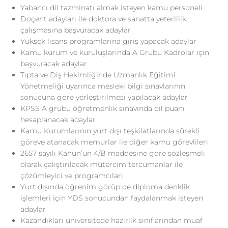
Yabancı dil tazminatı almak isteyen kamu personeli
Doçent adayları ile doktora ve sanatta yeterlilik
çalışmasına başvuracak adaylar
Yüksek lisans programlarına giriş yapacak adaylar
Kamu kurum ve kuruluşlarında A Grubu Kadrolar için
başvuracak adaylar
Tıpta ve Diş Hekimliğinde Uzmanlık Eğitimi
Yönetmeliği uyarınca mesleki bilgi sınavlarının
sonucuna göre yerleştirilmesi yapılacak adaylar
KPSS A grubu öğretmenlik sınavında dil puanı
hesaplanacak adaylar
Kamu Kurumlarının yurt dışı teşkilatlarında sürekli
göreve atanacak memurlar ile diğer kamu görevlileri
2657 sayılı Kanun’un 4/B maddesine göre sözleşmeli
olarak çalıştırılacak mütercim tercümanlar ile
çözümleyici ve programcıları
Yurt dışında öğrenim görüp de diploma denklik
işlemleri için YDS sonucundan faydalanmak isteyen
adaylar
Kazandıkları üniversitede hazırlık sınıflarından muaf