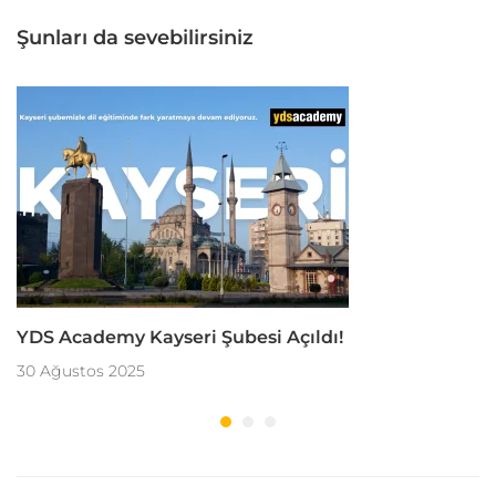
Şunları da sevebilirsiniz
YDS Academy Kayseri Şubesi Açıldı!
30 Ağustos 2025