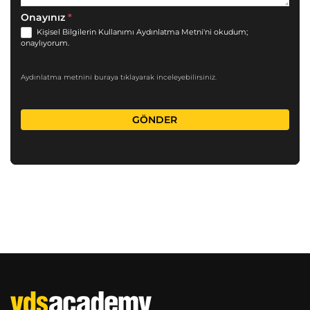
Onayınız
*
Kişisel Bilgilerin Kullanımı Aydınlatma Metni'ni okudum;
onaylıyorum.
Aydınlatma metnini buraya tıklayarak inceleyebilirsiniz.