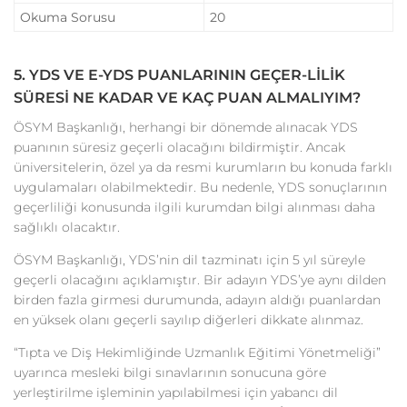
Okuma Sorusu
20
5. YDS VE E-YDS PUANLARININ GEÇER-LİLİK
SÜRESİ NE KADAR VE KAÇ PUAN ALMALIYIM?
ÖSYM Başkanlığı, herhangi bir dönemde alınacak YDS
puanının süresiz geçerli olacağını bildirmiştir. Ancak
üniversitelerin, özel ya da resmi kurumların bu konuda farklı
uygulamaları olabilmektedir. Bu nedenle, YDS sonuçlarının
geçerliliği konusunda ilgili kurumdan bilgi alınması daha
sağlıklı olacaktır.
ÖSYM Başkanlığı, YDS’nin dil tazminatı için 5 yıl süreyle
geçerli olacağını açıklamıştır. Bir adayın YDS’ye aynı dilden
birden fazla girmesi durumunda, adayın aldığı puanlardan
en yüksek olanı geçerli sayılıp diğerleri dikkate alınmaz.
“Tıpta ve Diş Hekimliğinde Uzmanlık Eğitimi Yönetmeliği”
uyarınca mesleki bilgi sınavlarının sonucuna göre
yerleştirilme işleminin yapılabilmesi için yabancı dil