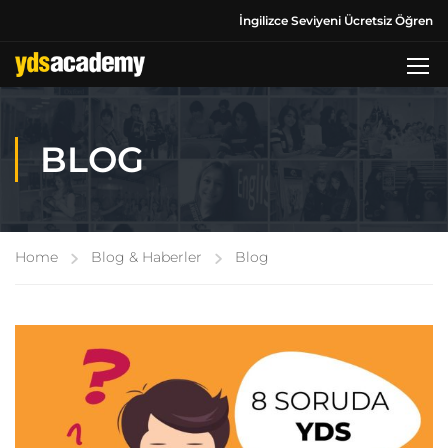
İngilizce Seviyeni Ücretsiz Öğren
BLOG
Home
Blog & Haberler
Blog