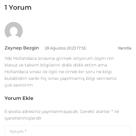
1 Yorum
Zeynep Bezgin
28 Ağustos 2023 17:55
Yanıtla
Yds Hollandaca sınavına girmek istiyorum ösym nin
klavuz ve takvim bilgilerini didik didik ettim ama
Hollandaca sınavı ile ilgili ne örnek bir soru ne bilgi
bulabildim sanki hiç sınav yapılmamış bilgi verirseniz
çok sevinirim
Yorum Ekle
E-posta adresiniz yayınlanmayacak.
Gerekli alanlar
*
ile
işaretlenmişlerdir