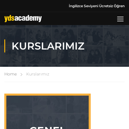
İngilizce Seviyeni Ücretsiz Öğren
KURSLARIMIZ
Home
Kurslarımız