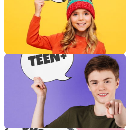
1. Sınıf – 2. Sınıf
3. Sınıf – 4. Sınıf
5. Sınıf – 6. Sınıf
7. Sınıf – 8. Sınıf
SEVİYENİ ÖLÇ
TEEN PLUS
9. Sınıf – 10. Sınıf
11. Sınıf – 12. Sınıf
SEVİYENİ ÖLÇ