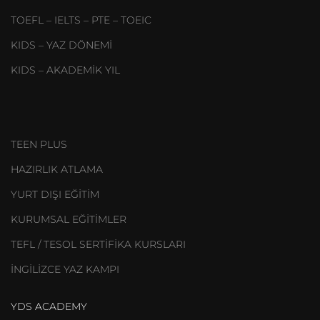
TOEFL – IELTS – PTE – TOEIC
KIDS – YAZ DÖNEMİ
KIDS – AKADEMİK YIL
TEEN PLUS
HAZIRLIK ATLAMA
YURT DIŞI EĞİTİM
KURUMSAL EĞİTİMLER
TEFL / TESOL SERTİFİKA KURSLARI
İNGİLİZCE YAZ KAMPI
YDS ACADEMY