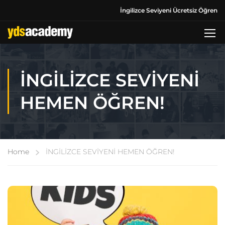
İngilizce Seviyeni Ücretsiz Öğren
İNGİLİZCE SEVİYENİ
HEMEN ÖĞREN!
Home
İNGİLİZCE SEVİYENİ HEMEN ÖĞREN!
KIDS