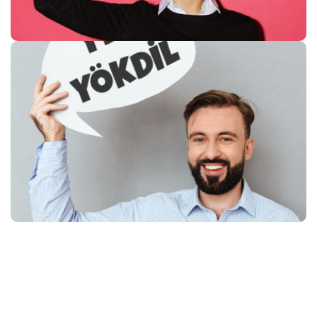
YDS-YÖKDİL
ÖN HAZIRLIK &
KAPSAMLI HAZIRLIK
SEVİYENİ ÖLÇ