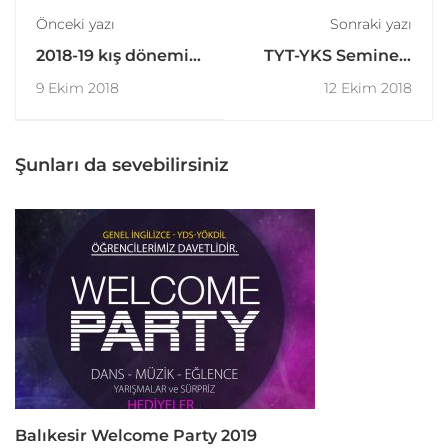
Önceki yazı
Sonraki yazı
2018-19 kış dönemi
TYT-YKS Semineri
Workshop ve
ve Pizza Partimize
9 Ekim 2018
12 Ekim 2018
Speaking Club
Davetlisiniz!
programları
açıklandı!
Şunları da sevebilirsiniz
Balıkesir Welcome Party 2019