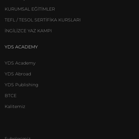
KURUMSAL EĞİTİMLER
TEFL / TESOL SERTİFİKA KURSLARI
İNGİLİZCE YAZ KAMPI
YDS ACADEMY
YDS Academy
YDS Abroad
YDS Publishing
BTCE
Kalitemiz
Şubelerimiz