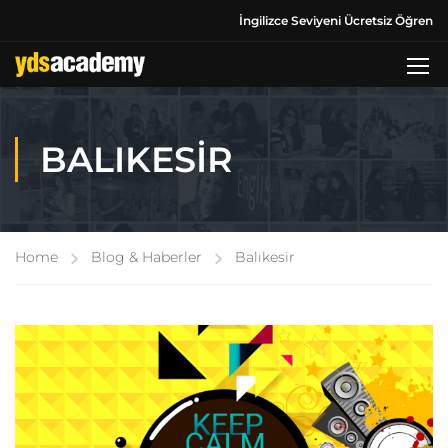
İngilizce Seviyeni Ücretsiz Öğren
BALIKESIR
Home
Blog & Haberler
Balıkesir