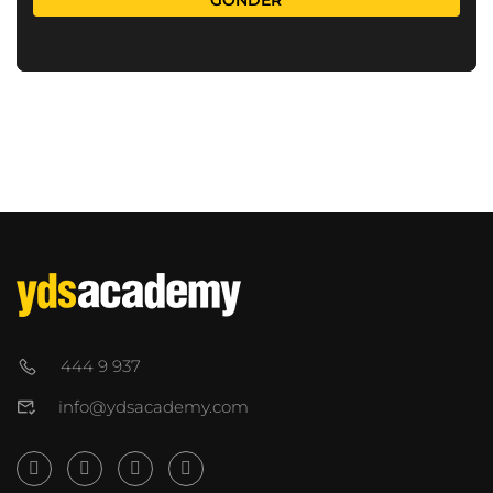
444 9 937
info@ydsacademy.com