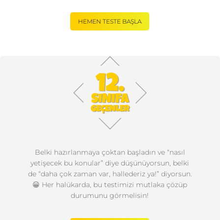
HEMEN TESTE BAŞLA
Belki hazırlanmaya çoktan başladın ve “nasıl
yetişecek bu konular” diye düşünüyorsun, belki
de “daha çok zaman var, hallederiz ya!” diyorsun.
😀 Her halükarda, bu testimizi mutlaka çözüp
durumunu görmelisin!