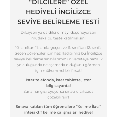
“DİLCİLERE” ÖZEL
HEDİYELİ İNGİLİZCE
SEVİYE BELİRLEME TESTİ
Dilciysen ya da dilci olmayı düşünüyorsan
mutlaka bu teste katılmalısın!
10. sınıftan 11. sınıfa geçen ve 11. sınıftan 12. sınıfa
geçen öğrenciler için hazırladığımız bu İngilizce
seviye belirleme sınavlarımız üniversiteye hazırlık
yolculuğunda ne aşamada olduğunu görmen
için mükemmel bir fırsat!
İster telefonda, ister tablette, ister
bilgisayarda!
Sana hangisi uyuyorsa sınavı o cihazda
çözebilirsin!
Sınava katılan tüm öğrencilere “Kelime İlacı”
interaktif kelime çalışmaları hediye!